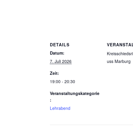
DETAILS
VERANSTA
Datum:
Kreisschiedsr
7. Juli 2026
uss Marburg
Zeit:
19:00 - 20:30
Veranstaltungskategorie
:
Lehrabend