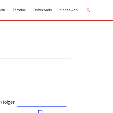
Suchen
ein
Termine
Downloads
Kindeswohl
n folgen!