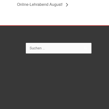
Online-Lehrabend August!
Suchen
nach: