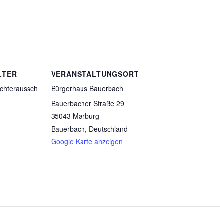
LTER
VERANSTALTUNGSORT
ichteraussch
Bürgerhaus Bauerbach
Bauerbacher Straße 29
35043 Marburg-
Bauerbach
,
Deutschland
Google Karte anzeigen