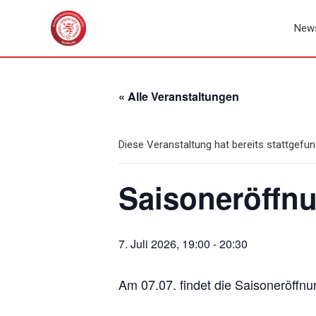
Zum
Inhalt
New
springen
« Alle Veranstaltungen
Diese Veranstaltung hat bereits stattgefun
Saisoneröffnu
7. Juli 2026, 19:00
-
20:30
Am 07.07. findet die Saisoneröffnu