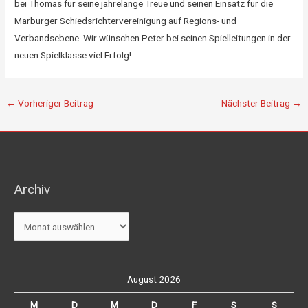
bei Thomas für seine jahrelange Treue und seinen Einsatz für die
Marburger Schiedsrichtervereinigung auf Regions- und
Verbandsebene. Wir wünschen Peter bei seinen Spielleitungen in der
neuen Spielklasse viel Erfolg!
←
Vorheriger Beitrag
Nächster Beitrag
→
Archiv
Archiv
August 2026
M
D
M
D
F
S
S