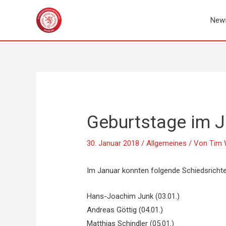
Zum
Inhalt
New
springen
Geburtstage im 
30. Januar 2018
/
Allgemeines
/ Von
Tim 
Im Januar konnten folgende Schiedsrichter
Hans-Joachim Junk (03.01.)
Andreas Göttig (04.01.)
Matthias Schindler (05.01.)