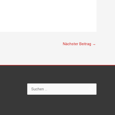
Nächster Beitrag
→
Suchen
nach: