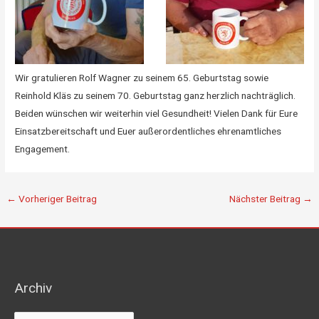
Wir gratulieren Rolf Wagner zu seinem 65. Geburtstag sowie
Reinhold Kläs zu seinem 70. Geburtstag ganz herzlich nachträglich.
Beiden wünschen wir weiterhin viel Gesundheit! Vielen Dank für Eure
Einsatzbereitschaft und Euer außerordentliches ehrenamtliches
Engagement.
←
Vorheriger Beitrag
Nächster Beitrag
→
Archiv
Archiv