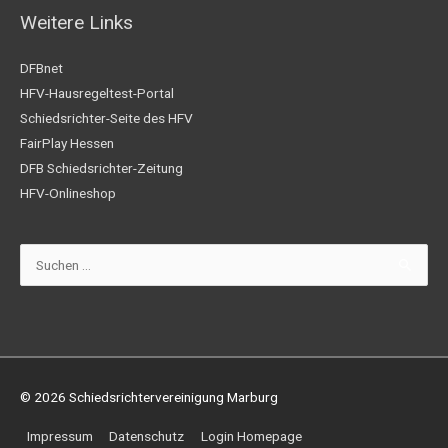
Weitere Links
DFBnet
HFV-Hausregeltest-Portal
Schiedsrichter-Seite des HFV
FairPlay Hessen
DFB Schiedsrichter-Zeitung
HFV-Onlineshop
Suchen
nach:
© 2026
Schiedsrichtervereinigung Marburg
Impressum
Datenschutz
Login Homepage