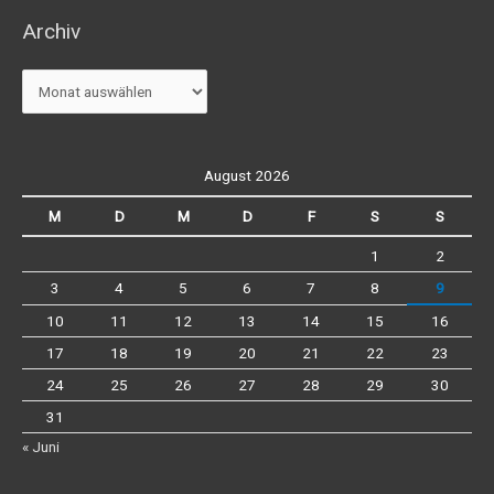
Archiv
Archiv
August 2026
M
D
M
D
F
S
S
1
2
3
4
5
6
7
8
9
10
11
12
13
14
15
16
17
18
19
20
21
22
23
24
25
26
27
28
29
30
31
« Juni