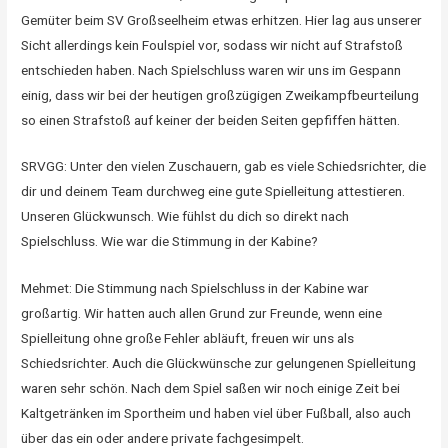
Gemüter beim SV Großseelheim etwas erhitzen. Hier lag aus unserer
Sicht allerdings kein Foulspiel vor, sodass wir nicht auf Strafstoß
entschieden haben. Nach Spielschluss waren wir uns im Gespann
einig, dass wir bei der heutigen großzügigen Zweikampfbeurteilung
so einen Strafstoß auf keiner der beiden Seiten gepfiffen hätten.
SRVGG: Unter den vielen Zuschauern, gab es viele Schiedsrichter, die
dir und deinem Team durchweg eine gute Spielleitung attestieren.
Unseren Glückwunsch. Wie fühlst du dich so direkt nach
Spielschluss. Wie war die Stimmung in der Kabine?
Mehmet: Die Stimmung nach Spielschluss in der Kabine war
großartig. Wir hatten auch allen Grund zur Freunde, wenn eine
Spielleitung ohne große Fehler abläuft, freuen wir uns als
Schiedsrichter. Auch die Glückwünsche zur gelungenen Spielleitung
waren sehr schön. Nach dem Spiel saßen wir noch einige Zeit bei
Kaltgetränken im Sportheim und haben viel über Fußball, also auch
über das ein oder andere private fachgesimpelt.