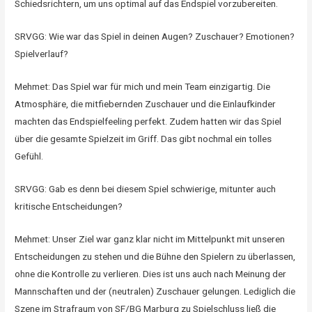
Schiedsrichtern, um uns optimal auf das Endspiel vorzubereiten.
SRVGG: Wie war das Spiel in deinen Augen? Zuschauer? Emotionen?
Spielverlauf?
Mehmet: Das Spiel war für mich und mein Team einzigartig. Die
Atmosphäre, die mitfiebernden Zuschauer und die Einlaufkinder
machten das Endspielfeeling perfekt. Zudem hatten wir das Spiel
über die gesamte Spielzeit im Griff. Das gibt nochmal ein tolles
Gefühl.
SRVGG: Gab es denn bei diesem Spiel schwierige, mitunter auch
kritische Entscheidungen?
Mehmet: Unser Ziel war ganz klar nicht im Mittelpunkt mit unseren
Entscheidungen zu stehen und die Bühne den Spielern zu überlassen,
ohne die Kontrolle zu verlieren. Dies ist uns auch nach Meinung der
Mannschaften und der (neutralen) Zuschauer gelungen. Lediglich die
Szene im Strafraum von SF/BG Marburg zu Spielschluss ließ die