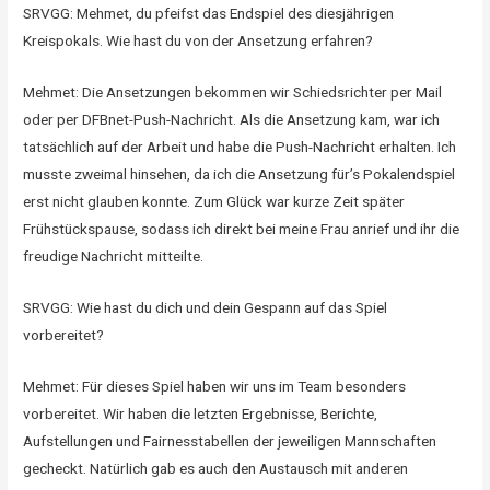
SRVGG: Mehmet, du pfeifst das Endspiel des diesjährigen
Kreispokals. Wie hast du von der Ansetzung erfahren?
Mehmet: Die Ansetzungen bekommen wir Schiedsrichter per Mail
oder per DFBnet-Push-Nachricht. Als die Ansetzung kam, war ich
tatsächlich auf der Arbeit und habe die Push-Nachricht erhalten. Ich
musste zweimal hinsehen, da ich die Ansetzung für’s Pokalendspiel
erst nicht glauben konnte. Zum Glück war kurze Zeit später
Frühstückspause, sodass ich direkt bei meine Frau anrief und ihr die
freudige Nachricht mitteilte.
SRVGG: Wie hast du dich und dein Gespann auf das Spiel
vorbereitet?
Mehmet: Für dieses Spiel haben wir uns im Team besonders
vorbereitet. Wir haben die letzten Ergebnisse, Berichte,
Aufstellungen und Fairnesstabellen der jeweiligen Mannschaften
gecheckt. Natürlich gab es auch den Austausch mit anderen