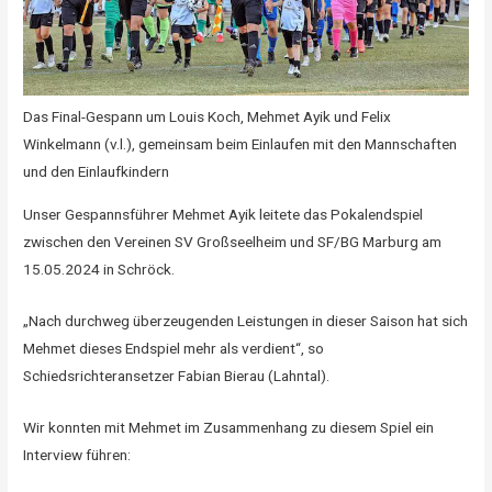
Das Final-Gespann um Louis Koch, Mehmet Ayik und Felix
Winkelmann (v.l.), gemeinsam beim Einlaufen mit den Mannschaften
und den Einlaufkindern
Unser Gespannsführer Mehmet Ayik leitete das Pokalendspiel
zwischen den Vereinen SV Großseelheim und SF/BG Marburg am
15.05.2024 in Schröck.
„Nach durchweg überzeugenden Leistungen in dieser Saison hat sich
Mehmet dieses Endspiel mehr als verdient“, so
Schiedsrichteransetzer Fabian Bierau (Lahntal).
Wir konnten mit Mehmet im Zusammenhang zu diesem Spiel ein
Interview führen: