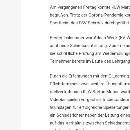
Am vergangenen Freitag konnte KLW Marcu
begrüßen. Trotz der Corona-Pandemie kon
Sportheim des FSV Schröck durchgeführt
Bester Teilnehmer war Adrian Weck (FV Weh
acht neue Schiedsrichter tätig. Zudem ka
die schriftliche Prüfung am Wiederholungs
Teilnehmer bereits im Laufe des Lehrgang
Durch die Erfahrungen mit den E-Learning-
Pflichtterminen, zwei weitere Übungster
stellvertretenden KLW Stefan Möbus wurde
Videobeispielen vorgestellt. Insbesondere 
Grundlagen für erfolgreiche Spielleitunge
ein Schiedsrichter neben der Leitung eines
auf das Verhältnis zwischen Schiedsrichte