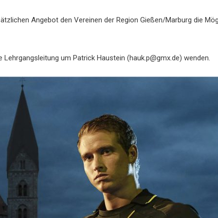
ätzlichen Angebot den Vereinen der Region Gießen/Marburg die Mögli
ie Lehrgangsleitung um Patrick Haustein (hauk.p@gmx.de) wenden.