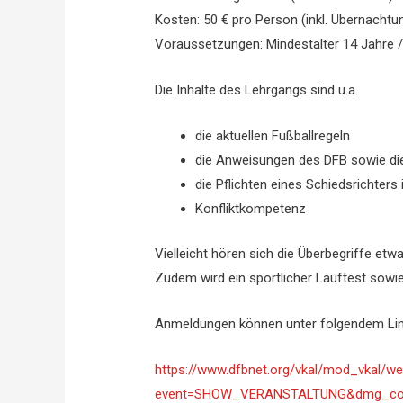
Kosten: 50 € pro Person (inkl. Übernachtun
Voraussetzungen: Mindestalter 14 Jahre / 
Die Inhalte des Lehrgangs sind u.a.
die aktuellen Fußballregeln
die Anweisungen des DFB sowie die
die Pflichten eines Schiedsrichte
Konfliktkompetenz
Vielleicht hören sich die Überbegriffe et
Zudem wird ein sportlicher Lauftest sowie 
Anmeldungen können unter folgendem Li
https://www.dfbnet.org/vkal/mod_vkal/we
event=SHOW_VERANSTALTUNG&dmg_comp