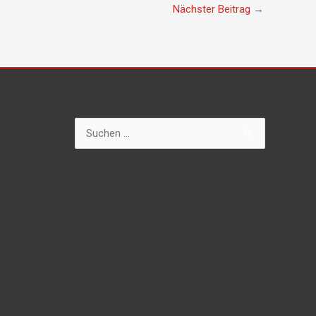
Nächster Beitrag
→
Suchen
nach: