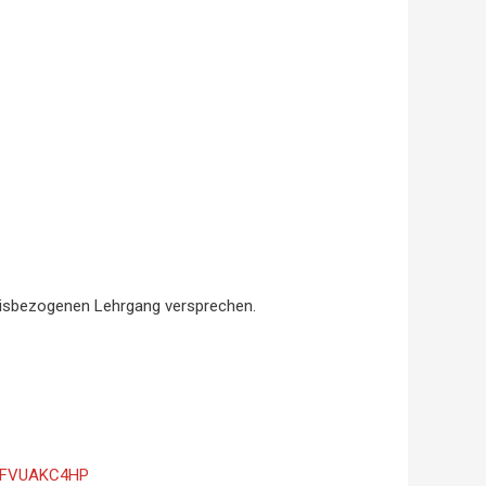
raxisbezogenen Lehrgang versprechen.
8FVUAKC4HP