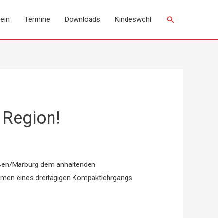
Suchen
ein
Termine
Downloads
Kindeswohl
 Region!
ießen/Marburg dem anhaltenden
ahmen eines dreitägigen Kompaktlehrgangs