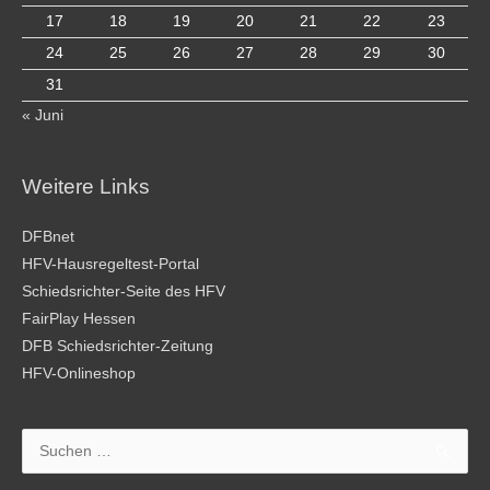
17
18
19
20
21
22
23
24
25
26
27
28
29
30
31
« Juni
Weitere Links
DFBnet
HFV-Hausregeltest-Portal
Schiedsrichter-Seite des HFV
FairPlay Hessen
DFB Schiedsrichter-Zeitung
HFV-Onlineshop
Suchen
nach: