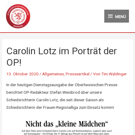
Zum
MENÜ
Inhalt
MENÜ
springen
Carolin Lotz im Porträt der
OP!
13. Oktober 2020
/
Allgemeines
,
Presseartikel
/ Von
Tim Waldinger
In der heutigen Dienstagsausgabe der Oberhessischen Presse
berichtet OP-Redakteur Stefan Weisbrod über unsere
Schiedsrichterin Carolin Lotz, die seit dieser Saison als
Schiedsrichterin der Frauen-Regionalliga zum Einsatz kommt.