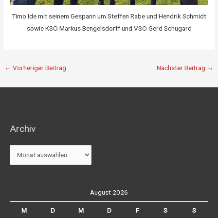
Timo Ide mit seinem Gespann um Steffen Rabe und Hendrik Schmidt
sowie KSO Markus Bengelsdorff und VSO Gerd Schugard
←
Vorheriger Beitrag
Nächster Beitrag
→
Archiv
Archiv
August 2026
M
D
M
D
F
S
S