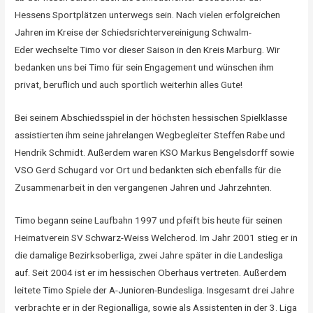
Hessens Sportplätzen unterwegs sein. Nach vielen erfolgreichen
Jahren im Kreise der Schiedsrichtervereinigung Schwalm-
Eder wechselte Timo vor dieser Saison in den Kreis Marburg. Wir
bedanken uns bei Timo für sein Engagement und wünschen ihm
privat, beruflich und auch sportlich weiterhin alles Gute!
Bei seinem Abschiedsspiel in der höchsten hessischen Spielklasse
assistierten ihm seine jahrelangen Wegbegleiter Steffen Rabe und
Hendrik Schmidt. Außerdem waren KSO Markus Bengelsdorff sowie
VSO Gerd Schugard vor Ort und bedankten sich ebenfalls für die
Zusammenarbeit in den vergangenen Jahren und Jahrzehnten.
Timo begann seine Laufbahn 1997 und pfeift bis heute für seinen
Heimatverein SV Schwarz-Weiss Welcherod. Im Jahr 2001 stieg er in
die damalige Bezirksoberliga, zwei Jahre später in die Landesliga
auf. Seit 2004 ist er im hessischen Oberhaus vertreten. Außerdem
leitete Timo Spiele der A-Junioren-Bundesliga. Insgesamt drei Jahre
verbrachte er in der Regionalliga, sowie als Assistenten in der 3. Liga