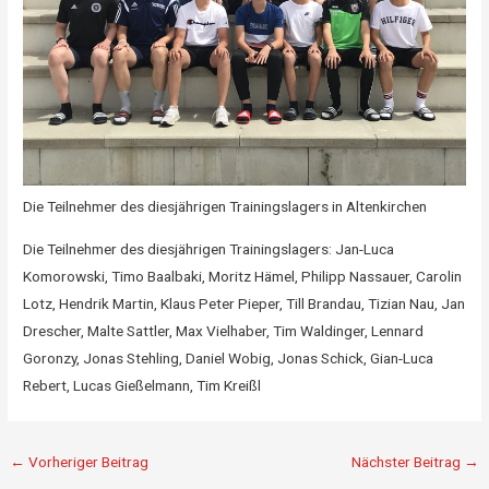
Die Teilnehmer des diesjährigen Trainingslagers in Altenkirchen
Die Teilnehmer des diesjährigen Trainingslagers: Jan-Luca
Komorowski, Timo Baalbaki, Moritz Hämel, Philipp Nassauer, Carolin
Lotz, Hendrik Martin, Klaus Peter Pieper, Till Brandau, Tizian Nau, Jan
Drescher, Malte Sattler, Max Vielhaber, Tim Waldinger, Lennard
Goronzy, Jonas Stehling, Daniel Wobig, Jonas Schick, Gian-Luca
Rebert, Lucas Gießelmann, Tim Kreißl
←
Vorheriger Beitrag
Nächster Beitrag
→