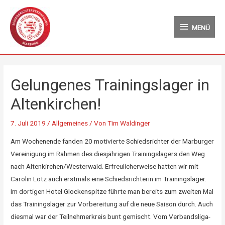
Zum
MENÜ
Inhalt
MENÜ
springen
Gelungenes Trainingslager in
Altenkirchen!
7. Juli 2019
/
Allgemeines
/ Von
Tim Waldinger
Am Wochenende fanden 20 motivierte Schiedsrichter der Marburger
Vereinigung im Rahmen des diesjährigen Trainingslagers den Weg
nach Altenkirchen/Westerwald. Erfreulicherweise hatten wir mit
Carolin Lotz auch erstmals eine Schiedsrichterin im Trainingslager.
Im dortigen Hotel Glockenspitze führte man bereits zum zweiten Mal
das Trainingslager zur Vorbereitung auf die neue Saison durch. Auch
diesmal war der Teilnehmerkreis bunt gemischt. Vom Verbandsliga-