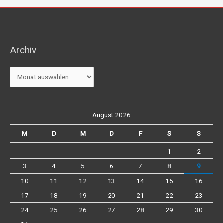
Archiv
Archiv
August 2026
M
D
M
D
F
S
S
1
2
3
4
5
6
7
8
9
10
11
12
13
14
15
16
17
18
19
20
21
22
23
24
25
26
27
28
29
30