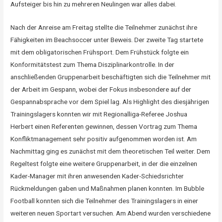
Aufsteiger bis hin zu mehreren Neulingen war alles dabei.
Nach der Anreise am Freitag stellte die Teilnehmer zunächst ihre
Fähigkeiten im Beachsoccer unter Beweis. Der zweite Tag startete
mit dem obligatorischen Frühsport. Dem Frühstück folgte ein
Konformitätstest zum Thema Disziplinarkontrolle. In der
anschließenden Gruppenarbeit beschäftigten sich die Teilnehmer mit
der Arbeit im Gespann, wobei der Fokus insbesondere auf der
Gespannabsprache vor dem Spiel lag. Als Highlight des diesjährigen
Trainingslagers konnten wir mit Regionalliga-Referee Joshua
Herbert einen Referenten gewinnen, dessen Vortrag zum Thema
Konfliktmanagement sehr positiv aufgenommen worden ist. Am
Nachmittag ging es zunächst mit dem theoretischen Teil weiter. Dem
Regeltest folgte eine weitere Gruppenarbeit, in der die einzelnen
Kader-Manager mit ihren anwesenden Kader-Schiedsrichter
Rückmeldungen gaben und Maßnahmen planen konnten. Im Bubble
Football konnten sich die Teilnehmer des Trainingslagers in einer
weiteren neuen Sportart versuchen. Am Abend wurden verschiedene