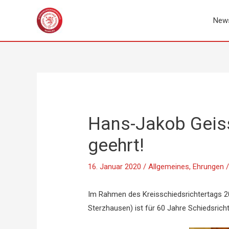
Zum
Inhalt
New
springen
Hans-Jakob Geissl
geehrt!
16. Januar 2020
/
Allgemeines
,
Ehrungen
/
Im Rahmen des Kreisschiedsrichtertags 2
Sterzhausen) ist für 60 Jahre Schiedsric