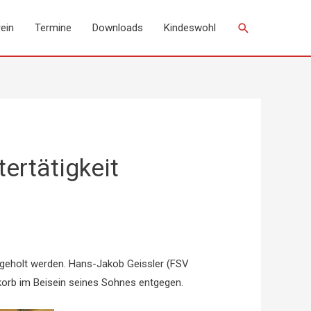
Suchen
ein
Termine
Downloads
Kindeswohl
ertätigkeit
hgeholt werden. Hans-Jakob Geissler (FSV
tkorb im Beisein seines Sohnes entgegen.