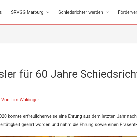
s
SRVGG Marburg
Schiedsrichter werden
Förderver
er für 60 Jahre Schiedsricht
 Von
Tim Waldinger
020 konnte erfreulicherweise eine Ehrung aus dem letzten Jahr nac
htertätigkeit geehrt worden und nahm die Ehrung sowie einen Präsen