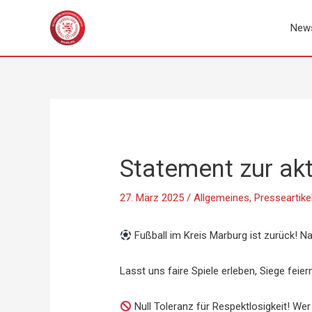
Zum
Inhalt
New
springen
Statement zur akt
27. März 2025
/
Allgemeines
,
Presseartike
Fußball im Kreis Marburg ist zurück! Na
Lasst uns faire Spiele erleben, Siege fe
Null Toleranz für Respektlosigkeit! We