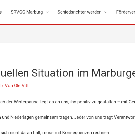
s
SRVGG Marburg
Schiedsrichter werden
Förderver
uellen Situation im Marburge
l
/ Von
Ole Vitt
ch der Winterpause liegt es an uns, ihn positiv zu gestalten – mit 
iern und Niederlagen gemeinsam tragen. Jeder von uns trägt Verantwo
r sich nicht daran hält, muss mit Konsequenzen rechnen.