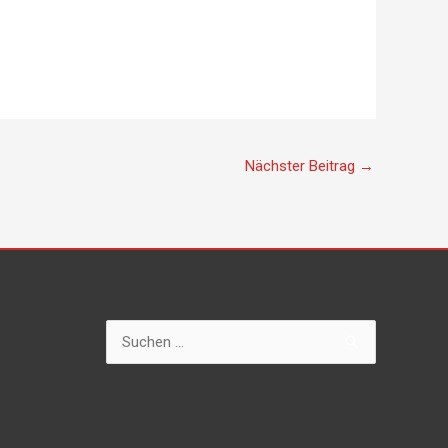
Nächster Beitrag
→
Suchen
nach: