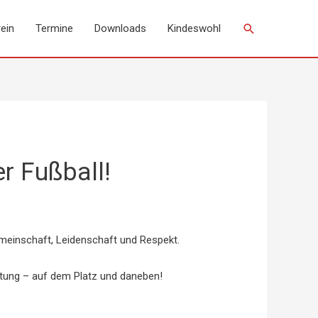
Suchen
ein
Termine
Downloads
Kindeswohl
r Fußball!
Gemeinschaft, Leidenschaft und Respekt.
rtung – auf dem Platz und daneben!