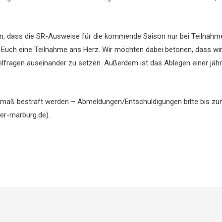
en, dass die SR-Ausweise für die kommende Saison nur bei Teilnahm
uch eine Teilnahme ans Herz. Wir möchten dabei betonen, dass wir d
lfragen auseinander zu setzen. Außerdem ist das Ablegen einer jäh
äß bestraft werden – Abmeldungen/Entschuldigungen bitte bis zum 
er-marburg.de).