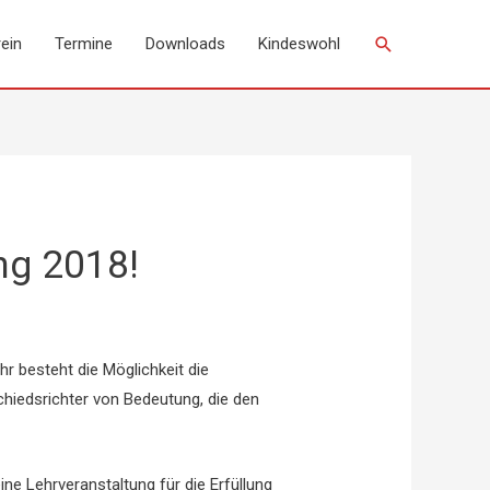
Suchen
ein
Termine
Downloads
Kindeswohl
ng 2018!
r besteht die Möglichkeit die
chiedsrichter von Bedeutung, die den
ine Lehrveranstaltung für die Erfüllung