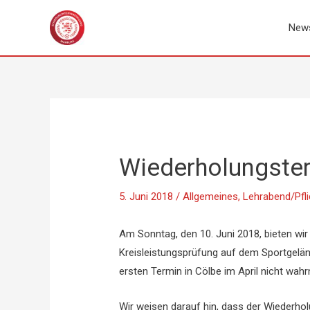
Zum
Inhalt
New
springen
Wiederholungster
5. Juni 2018
/
Allgemeines
,
Lehrabend/Pfli
Am Sonntag, den 10. Juni 2018, bieten wir
Kreisleistungsprüfung auf dem Sportgeländ
ersten Termin in Cölbe im April nicht wa
Wir weisen darauf hin, dass der Wiederholu