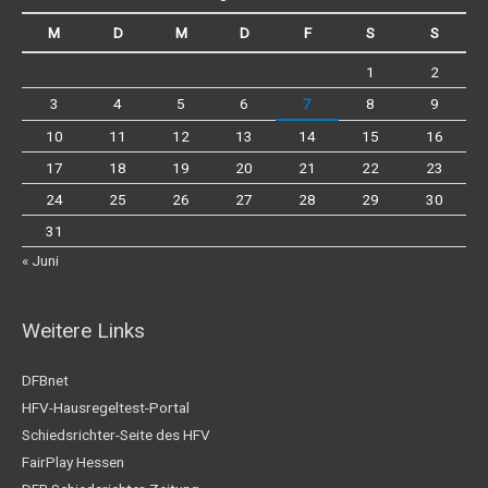
M
D
M
D
F
S
S
1
2
3
4
5
6
7
8
9
10
11
12
13
14
15
16
17
18
19
20
21
22
23
24
25
26
27
28
29
30
31
« Juni
Weitere Links
DFBnet
HFV-Hausregeltest-Portal
Schiedsrichter-Seite des HFV
FairPlay Hessen