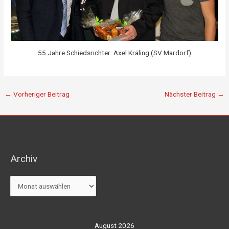
55 Jahre Schiedsrichter: Axel Kräling (SV Mardorf)
←
Vorheriger Beitrag
Nächster Beitrag
→
Archiv
Archiv
August 2026