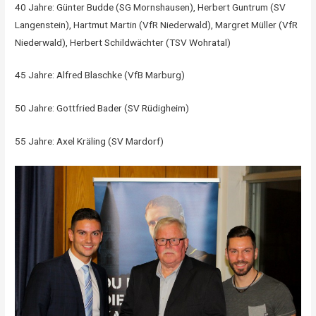
40 Jahre: Günter Budde (SG Mornshausen), Herbert Guntrum (SV
Langenstein), Hartmut Martin (VfR Niederwald), Margret Müller (VfR
Niederwald), Herbert Schildwächter (TSV Wohratal)
45 Jahre: Alfred Blaschke (VfB Marburg)
50 Jahre: Gottfried Bader (SV Rüdigheim)
55 Jahre: Axel Kräling (SV Mardorf)