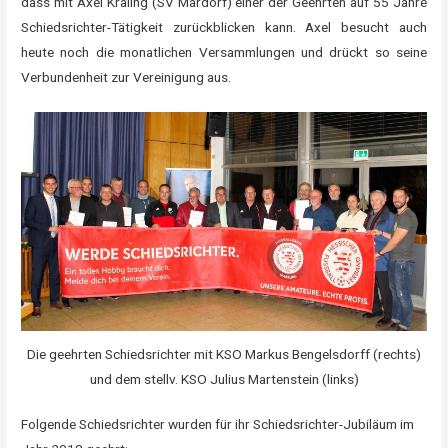
dass mit Axel Kräling (SV Mardorf) einer der Geehrten auf 55 Jahre
Schiedsrichter-Tätigkeit zurückblicken kann. Axel besucht auch
heute noch die monatlichen Versammlungen und drückt so seine
Verbundenheit zur Vereinigung aus.
Die geehrten Schiedsrichter mit KSO Markus Bengelsdorff (rechts)
und dem stellv. KSO Julius Martenstein (links)
Folgende Schiedsrichter wurden für ihr Schiedsrichter-Jubiläum im