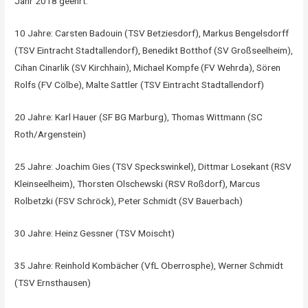
Jahr 2018 geehrt:
10 Jahre: Carsten Badouin (TSV Betziesdorf), Markus Bengelsdorff
(TSV Eintracht Stadtallendorf), Benedikt Botthof (SV Großseelheim),
Cihan Cinarlik (SV Kirchhain), Michael Kompfe (FV Wehrda), Sören
Rolfs (FV Cölbe), Malte Sattler (TSV Eintracht Stadtallendorf)
20 Jahre: Karl Hauer (SF BG Marburg), Thomas Wittmann (SC
Roth/Argenstein)
25 Jahre: Joachim Gies (TSV Speckswinkel), Dittmar Losekant (RSV
Kleinseelheim), Thorsten Olschewski (RSV Roßdorf), Marcus
Rolbetzki (FSV Schröck), Peter Schmidt (SV Bauerbach)
30 Jahre: Heinz Gessner (TSV Moischt)
35 Jahre: Reinhold Kombächer (VfL Oberrosphe), Werner Schmidt
(TSV Ernsthausen)