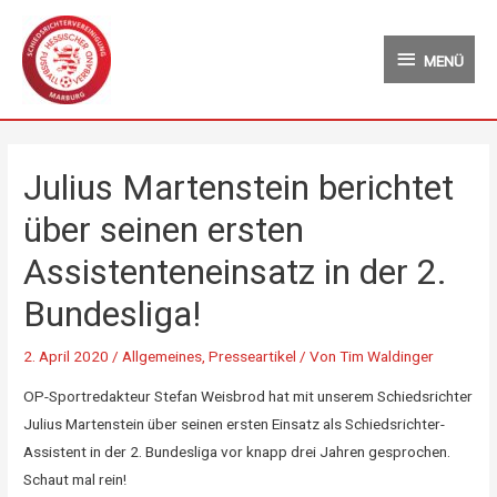
Zum
MENÜ
Inhalt
MENÜ
springen
Julius Martenstein berichtet
über seinen ersten
Assistenteneinsatz in der 2.
Bundesliga!
2. April 2020
/
Allgemeines
,
Presseartikel
/ Von
Tim Waldinger
OP-Sportredakteur Stefan Weisbrod hat mit unserem Schiedsrichter
Julius Martenstein über seinen ersten Einsatz als Schiedsrichter-
Assistent in der 2. Bundesliga vor knapp drei Jahren gesprochen.
Schaut mal rein!