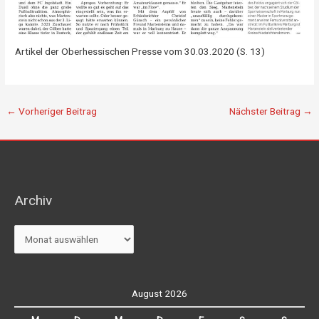
Artikel der Oberhessischen Presse vom 30.03.2020 (S. 13)
←
Vorheriger Beitrag
Nächster Beitrag
→
Archiv
Archiv
August 2026