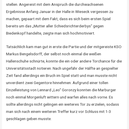
stellen. Angereist mit dem Anspruch die durchwachsenen
Ergebnisse Anfang Januar in der Halle in Wieseck vergessen zu
machen, gepaart mit dem Fakt, dass es sich beim ersten Spiel
bereits um das „Mutter aller Schiedsrichterderbys“ gegen
Biedenkopf handelte, zeigte man sich hochmotiviert.
Tatsächlich kam man gut in erste die Partie und der mitgereiste KSO
Markus Bengelsdorff, der selbst noch einmal die weißen
Hallenschuhe schnürte, konnte die ein oder andere Torchance für die
Universitätsstadt notieren. Nach ungefähr der Hälfte an gespielter
Zeit fand allerdings ein Bruch im Spiel statt und man musste nicht
unverdient zwei Gegentore hinnehmen. Aufgrund einer tollen
Einzelleistung von Lennard „Leo“ Goronzy konnten die Marburger
noch einmal Morgenluft wittern und warfen alles nach vorne. Es
sollte allerdings nicht gelingen ein weiteres Tor zu erzielen, sodass
man sich nach einem weiteren Treffer kurz vor Schluss mit 1-3
geschlagen geben musste.