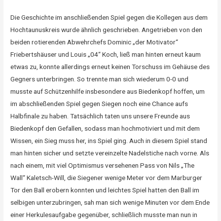
Die Geschichte im anschließenden Spiel gegen die Kollegen aus dem
Hochtaunuskreis wurde ähnlich geschrieben. Angetrieben von den
beiden rotierenden Abwehrchefs Dominic „der Motivator“
Friebertshäuser und Louis „04“ Koch, ließ man hinten erneut kaum
etwas zu, konnte allerdings erneut keinen Torschuss im Gehäuse des
Gegners unterbringen. So trennte man sich wiederum 0-0 und
musste auf Schützenhilfe insbesondere aus Biedenkopf hoffen, um
im abschließenden Spiel gegen Siegen noch eine Chance aufs
Halbfinale zu haben. Tatsächlich taten uns unsere Freunde aus
Biedenkopf den Gefallen, sodass man hochmotiviert und mit dem
Wissen, ein Sieg muss her, ins Spiel ging. Auch in diesem Spiel stand
man hinten sicher und setzte vereinzelte Nadelstiche nach vorne. Als
nach einem, mit viel Optimismus versehenen Pass von Nils „The
Wall“ Kaletsch-Will, die Siegener wenige Meter vor dem Marburger
Tor den Ball erobern konnten und leichtes Spiel hatten den Ball im
selbigen unterzubringen, sah man sich wenige Minuten vor dem Ende
einer Herkulesaufgabe gegenüber, schließlich musste man nun in