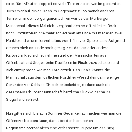
circa fünf Minuten doppelt so viele Tore erzielen, wie im gesamten
Turnierverlauf zuvor. Doch im Gegensatz zu so manch anderen
Turnieren in den vergangenen Jahren war es der Marburger
Mannschaft dieses Mal nicht vergönnt den so oft zitierten Bock
noch umzustoßen. Vielmehr schied man am Ende mit mageren zwei
Punkte und einem Torverhältnis von 1:4 in vier Spielen aus. Aufgrund
dessen blieb am Ende noch genug Zeit das ein oder andere
Kaltgetränk zu sich zu nehmen und den Mannschaften aus
Offenbach und Siegen beim Duellieren im Finale zuzuschauen und
sich einzuprägen wie man Tore erzielt. Das Finale konnte die
Mannschaft aus dem östlichen Nordrhein-Westfalen dann wenige
Sekunden vor Schluss für sich entscheiden, sodass auch die
gesamte Marburger Mannschaft herzliche Glückwünsche ins
Siegerland schickt.
Nun gilt es sich bis zum Sommer Gedanken zu machen wie man die
Offensive beleben kann, damit bei den heimischen
Regionsmeisterschaften eine verbesserte Truppe um den Sieg