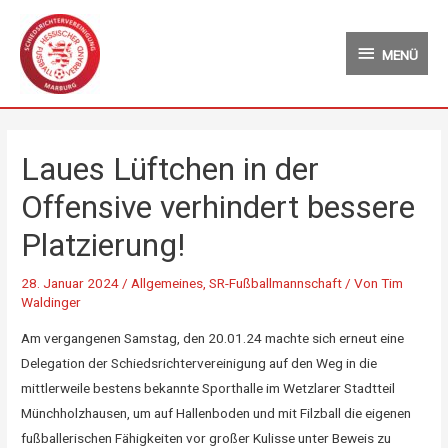
Zum
MENÜ
Inhalt
MENÜ
springen
Laues Lüftchen in der
Offensive verhindert bessere
Platzierung!
28. Januar 2024
/
Allgemeines
,
SR-Fußballmannschaft
/ Von
Tim
Waldinger
Am vergangenen Samstag, den 20.01.24 machte sich erneut eine
Delegation der Schiedsrichtervereinigung auf den Weg in die
mittlerweile bestens bekannte Sporthalle im Wetzlarer Stadtteil
Münchholzhausen, um auf Hallenboden und mit Filzball die eigenen
fußballerischen Fähigkeiten vor großer Kulisse unter Beweis zu