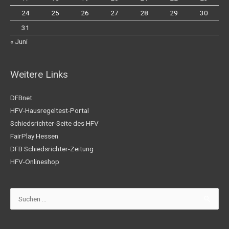
24
25
26
27
28
29
30
31
« Juni
Weitere Links
DFBnet
HFV-Hausregeltest-Portal
Schiedsrichter-Seite des HFV
FairPlay Hessen
DFB Schiedsrichter-Zeitung
HFV-Onlineshop
Suchen
nach: